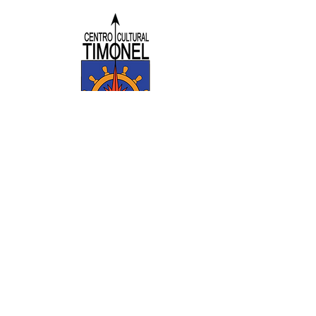
REDES
SOCIALES
DOCUMENTOS
CONTACT
O